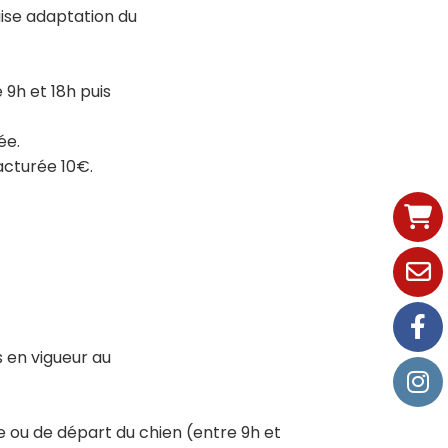
aise adaptation du
 9h et 18h puis
dée.
 facturée 10€.
fs en vigueur au
e ou de départ du chien (entre 9h et