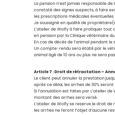
La pension n’est jamais responsable de la
constaté des signes suspects, à faire ex
les prescriptions médicales éventuelles e
Je soussigné en qualité de propriétaire(
L’atelier de Wolfy à faire pratiquer tou
en pension par la Clinique vétérinaire du
En cas de décès de l’animal pendant le s
Un compte-rendu sera établi par le vétér
animal âgé de 10 ans ou plus ne sera pa
Article 7 : Droit de rétractation – Ann
Le client peut annuler la prestation jusqu
après ce délai, les arrhes de 30% seron
Si l’annulation est faites par L’atelier
montant des arrhes sera versé.
L’atelier de Wolfy se reserve le droit de 
les arrhes ne feront l’objet d’aucune res