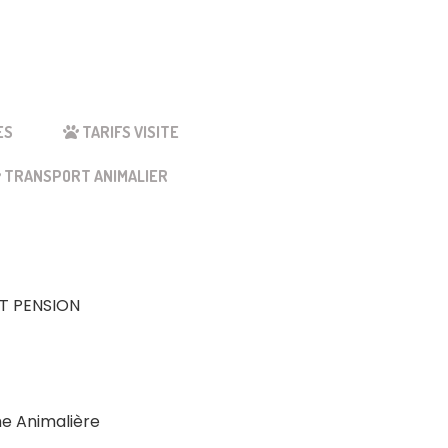
ES
TARIFS VISITE
TRANSPORT ANIMALIER
ET PENSION
the Animalière