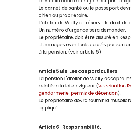
Le vaccin contre la rage n’est pas oblig
Le carnet de santé ou le passeport devro
chien au propriétaire.
L’atelier de Wolfy se réserve le droit de
Un numéro d'urgence sera demander.
Le propriétaire, doit être assuré en Resp
dommages éventuels causés par son ani
à la pension. (voir article 6)
Article 5 Bis: Les cas particuliers.
La pension L'atelier de Wolfy accepte l
relatifs a la loi en vigueur (
Vaccination R
gendarmerie, permis de détention
).
Le propriétaire devra fournir la museliè
appliqué.
Article 6 : Responsabilité.