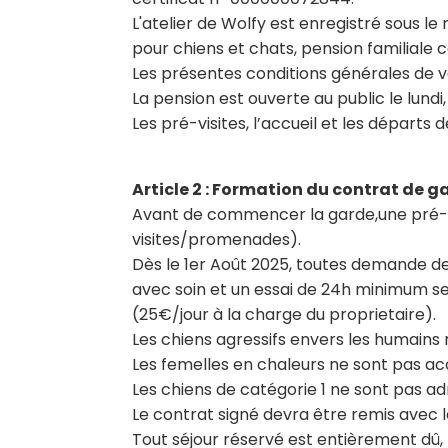
L'atelier de Wolfy est enregistré sous 
pour chiens et chats, pension familiale
Les présentes conditions générales de v
La pension est ouverte au public le lundi
Les pré-visites, l’accueil et les dépar
Article 2 : Formation du contrat de g
Avant de commencer la garde,une pré-visi
visites/promenades).
Dès le 1er Août 2025, toutes demande de
avec soin et un essai de 24h minimum s
(25€/jour à la charge du proprietaire).
Les chiens agressifs envers les humains
Les femelles en chaleurs ne sont pas a
Les chiens de catégorie 1 ne sont pas a
Le contrat signé devra être remis avec 
Tout séjour réservé est entièrement dû