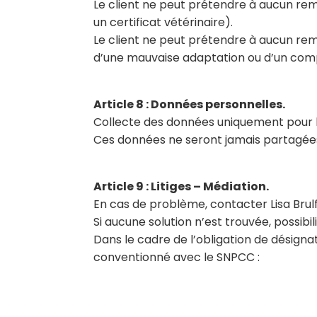
Le client ne peut prétendre à aucun rem
un certificat vétérinaire).
Le client ne peut prétendre à aucun rem
d’une mauvaise adaptation ou d’un comp
Article 8 : Données personnelles.
Collecte des données uniquement pour la
Ces données ne seront jamais partagées
Article 9 : Litiges – Médiation.
En cas de problème, contacter Lisa Brulf
Si aucune solution n’est trouvée, possibi
Dans le cadre de l’obligation de désigna
conventionné avec le SNPCC :