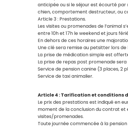
anticipée ou si le séjour est écourté p
chien, comportement destructeur, ou c
Article 3 : Prestations.
Les visites ou promenades de l’animal s’
entre 10h et 17h le weekend et jours féri
En dehors de ces horaires une majorati
Une clé sera remise au petsitter lors de l
La prise de médication simple est offer
La prise de repas post promenade sera
Service de pension canine (3 places, 2 
Service de taxi animalier.
Article 4 : Tarification et conditions
Le prix des prestations est indiqué en eu
moment de la conclusion du contrat et en
visites/promenades.
Toute journée commencée à la pension es