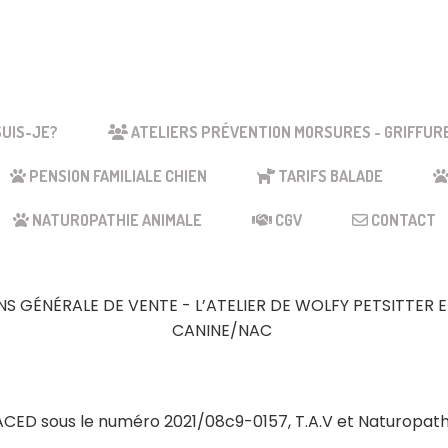
Votre slogan
SUIS-JE?
ATELIERS PRÉVENTION MORSURES - GRIFFUR
PENSION FAMILIALE CHIEN
TARIFS BALADE
NATUROPATHIE ANIMALE
CGV
CONTACT
S GÉNÉRALE DE VENTE - L’ATELIER DE WOLFY PETSITTER 
CANINE/NAC
’ACACED sous le numéro 2021/08c9-0157, T.A.V et Naturopa