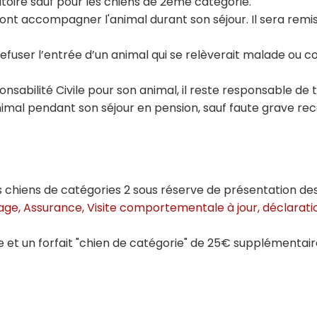
atoire sauf pour les chiens de 2eme catégorie.
nt accompagner l'animal durant son séjour. Il sera remis 
 refuser l’entrée d’un animal qui se relèverait malade ou 
onsabilité Civile pour son animal, il reste responsable de 
mal pendant son séjour en pension, sauf faute grave r
es chiens de catégories 2 sous réserve de présentation 
age, Assurance, Visite comportementale à jour, déclarati
re et un forfait "chien de catégorie" de 25€ supplémentai