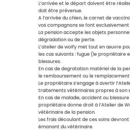
L’arrivée et le départ doivent être réalis
doit être prévenue.
A l’arrivée du chien, le carnet de vaccin
vos compagnons se font exclusivement 
La pension accepte les objets personnels 
dégradation ou de perte.
L’atelier de wolfy met tout en œuvre po
les cas suivants : fugue (le propriétaire
blessures.
En cas de degratation matériel de la pen
le remboursement ou le remplacement à
Le propriétaire s’engage à avertir l’At
traitements vétérinaires propres à son 
En cas de maladie, accident ou blessure 
propriétaire donne droit à l’Atelier de W
vétérinaire de la pension.
Les frais découlant de ces soins devront
émanant du vétérinaire.