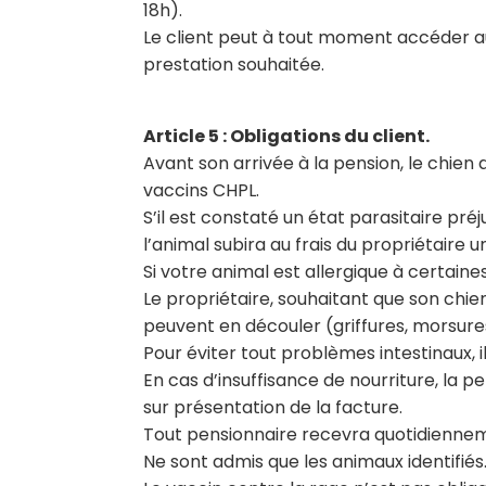
18h).
Le client peut à tout moment accéder au
prestation souhaitée.
Article 5 : Obligations du client.
Avant son arrivée à la pension, le chien
vaccins CHPL.
S’il est constaté un état parasitaire pr
l’animal subira au frais du propriétaire u
Si votre animal est allergique à certaine
Le propriétaire, souhaitant que son chie
peuvent en découler (griffures, morsures,
Pour éviter tout problèmes intestinaux, 
En cas d’insuffisance de nourriture, la 
sur présentation de la facture.
Tout pensionnaire recevra quotidienne
Ne sont admis que les animaux identifié