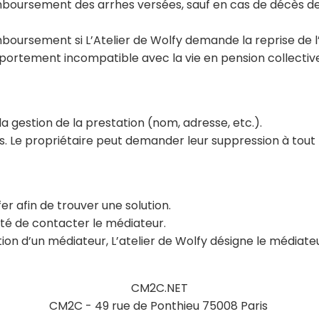
boursement des arrhes versées, sauf en cas de décès de 
boursement si L’Atelier de Wolfy demande la reprise de l
ortement incompatible avec la vie en pension collectiv
 gestion de la prestation (nom, adresse, etc.).
. Le propriétaire peut demander leur suppression à tou
er afin de trouver une solution.
lité de contacter le médiateur.
tion d’un médiateur, L’atelier de Wolfy désigne le médiat
CM2C.NET
CM2C - 49 rue de Ponthieu 75008 Paris