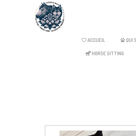
Panneau de gestion des cookies
ACCUEIL
QUI 
HORSE SITTING