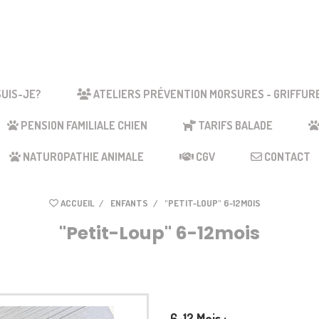
Votre slogan
SUIS-JE?
ATELIERS PRÉVENTION MORSURES - GRIFFUR
PENSION FAMILIALE CHIEN
TARIFS BALADE
NATUROPATHIE ANIMALE
CGV
CONTACT
ACCUEIL
ENFANTS
"PETIT-LOUP" 6-12MOIS
"Petit-Loup" 6-12mois
6-12 Mois :