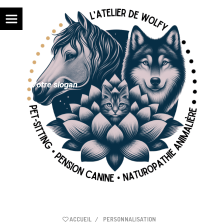
Panneau de gestion des cookies
Votre slogan
ACCUEIL
PERSONNALISATION